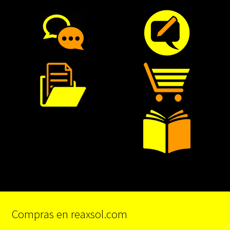
Compras en reaxsol.com