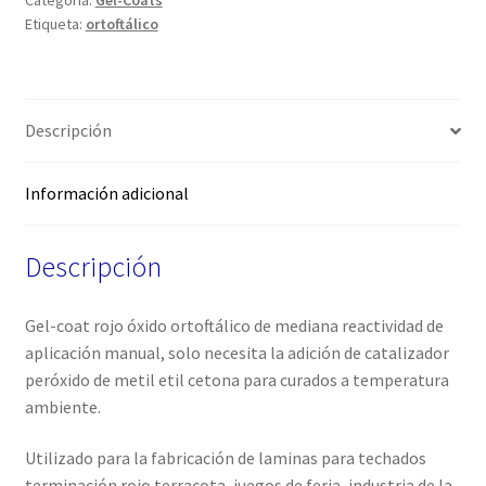
Categoría:
Gel-Coats
Etiqueta:
ortoftálico
Descripción
Información adicional
Descripción
Gel-coat rojo óxido ortoftálico de mediana reactividad de
aplicación manual, solo necesita la adición de catalizador
peróxido de metil etil cetona para curados a temperatura
ambiente.
Utilizado para la fabricación de laminas para techados
terminación rojo terracota, juegos de feria, industria de la