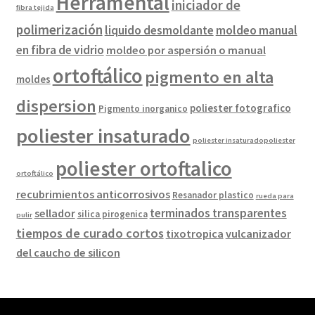
Herramental
iniciador de
fibra tejida
polimerización
liquido desmoldante
moldeo manual
en fibra de vidrio
moldeo por aspersión o manual
ortoftálico
pigmento en alta
moldes
dispersion
poliester fotografico
Pigmento inorganico
poliester insaturado
poliester insaturadopoliester
poliester ortoftalico
ortoftálico
recubrimientos anticorrosivos
Resanador plastico
rueda para
terminados transparentes
sellador
silica pirogenica
pulir
tiempos de curado cortos
tixotropica
vulcanizador
del caucho de silicon