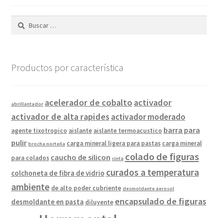
Buscar:
Productos por característica
acelerador de cobalto
activador
abrillantador
activador de alta rapides
activador moderado
barra para
agente tixotropico
aislante
aislante termoacustico
pulir
carga mineral ligera para pastas
carga mineral
brocha norteña
colado de figuras
caucho de silicon
para colados
cinta
curados a temperatura
colchoneta de fibra de vidrio
ambiente
de alto poder cubriente
desmoldante aerosol
encapsulado de figuras
desmoldante en pasta
diluyente