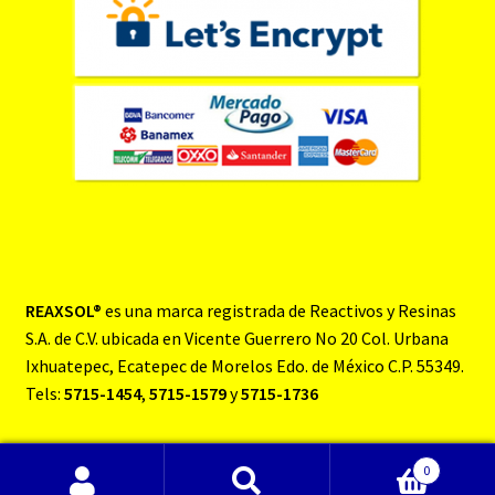
REAXSOL®
es una marca registrada de Reactivos y Resinas
S.A. de C.V. ubicada en Vicente Guerrero No 20 Col. Urbana
Ixhuatepec, Ecatepec de Morelos Edo. de México C.P. 55349.
Tels:
5715-1454
,
5715-1579
y
5715-1736
0