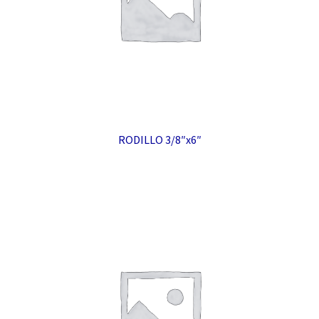
RODILLO 3/8″x6″