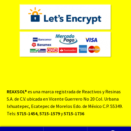
REAXSOL®
es una marca registrada de Reactivos y Resinas
S.A. de C.V. ubicada en Vicente Guerrero No 20 Col. Urbana
Ixhuatepec, Ecatepec de Morelos Edo. de México C.P. 55349.
Tels:
5715-1454
,
5715-1579
y
5715-1736