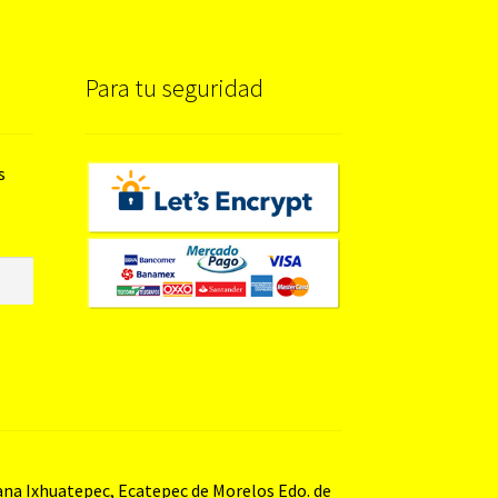
Para tu seguridad
s
bana Ixhuatepec, Ecatepec de Morelos Edo. de