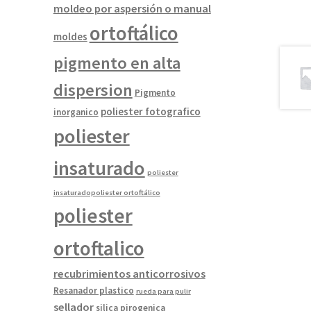
moldeo por aspersión o manual
ortoftálico
moldes
pigmento en alta
dispersion
Pigmento
poliester fotografico
inorganico
poliester
insaturado
poliester
insaturadopoliester ortoftálico
poliester
ortoftalico
recubrimientos anticorrosivos
Resanador plastico
rueda para pulir
sellador
silica pirogenica