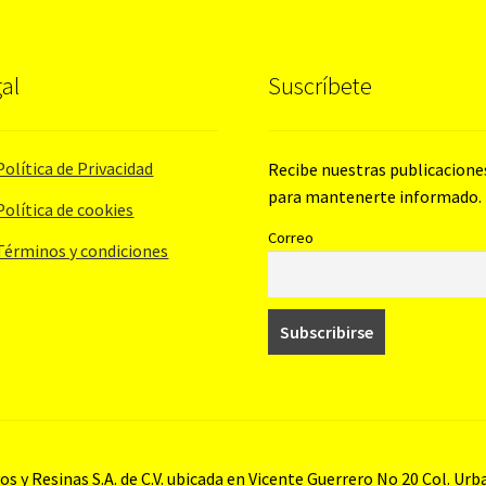
al
Suscríbete
Política de Privacidad
Recibe nuestras publicacione
para mantenerte informado.
Política de cookies
Correo
Términos y condiciones
s y Resinas S.A. de C.V. ubicada en Vicente Guerrero No 20 Col. Ur