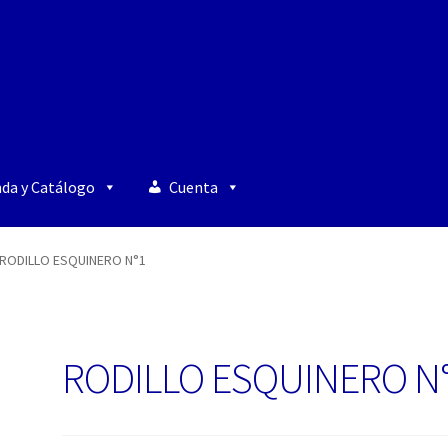
nda y Catálogo
Cuenta
RODILLO ESQUINERO N°1
RODILLO ESQUINERO N