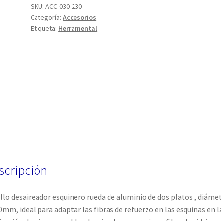
SKU:
ACC-030-230
Categoría:
Accesorios
Etiqueta:
Herramental
scripción
llo desaireador esquinero rueda de aluminio de dos platos , diáme
0mm, ideal para adaptar las fibras de refuerzo en las esquinas en l