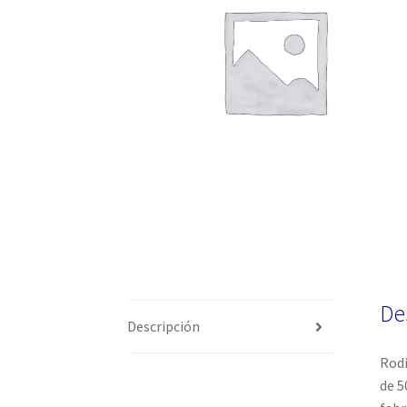
De
Descripción
Rodi
de 5