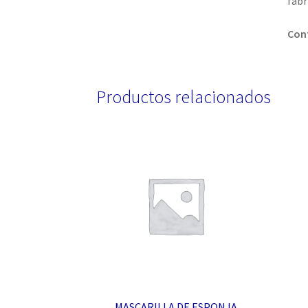
fabr
Cont
Productos relacionados
MASCARILLA DE ESPONJA