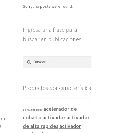
Sorry, no posts were found.
Ingresa una frase para
buscar en publicaciones
Buscar:
Productos por característica
acelerador de
abrillantador
cobalto
activador
activador
tro
de alta rapides
a
activador