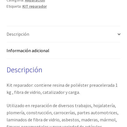
Categoría:
Reparación
Etiqueta:
KIT reparador
Descripción
Información adicional
Descripción
Kit reparador: contiene resina de poliéster preacelerada 1
kg , fibra de vidrio, catalizador y carga.
Utilizado en reparación de diversos trabajos, hojalatería,
plomería, construcción, carrocerías, partes automotrices,
laminados de fibra de vidrio, asbestos, maderas, mármol,
figuras ornamentales y gran variedad de artículos.