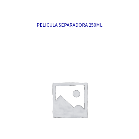
PELICULA SEPARADORA 250ML