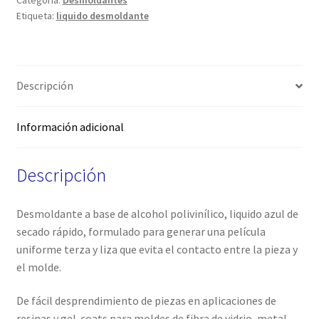
Categoría:
Desmoldantes
Etiqueta:
liquido desmoldante
Descripción
Información adicional
Descripción
Desmoldante a base de alcohol polivinílico, liquido azul de
secado rápido, formulado para generar una película
uniforme terza y liza que evita el contacto entre la pieza y
el molde.
De fácil desprendimiento de piezas en aplicaciones de
resinas y gel-coats para moldes de fibra de vidrio, metal,