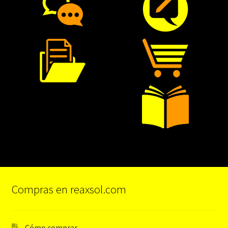
Compras en reaxsol.com
Cómo comprar