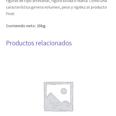
figuras de tipo artesanal, figura solida o hueca. Como una
característica genera volumen, peso y rigidez al producto
final.
Contenido neto: 25kg.
Productos relacionados