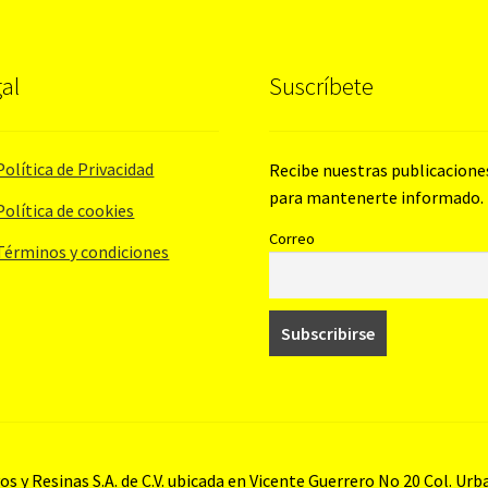
al
Suscríbete
Política de Privacidad
Recibe nuestras publicacione
para mantenerte informado.
Política de cookies
Correo
Términos y condiciones
s y Resinas S.A. de C.V. ubicada en Vicente Guerrero No 20 Col. Ur