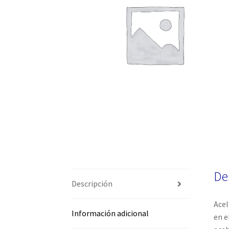
De
Descripción
Acel
Información adicional
en e