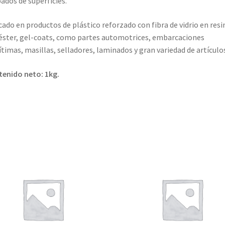
ados de superficies.
cado en productos de plástico reforzado con fibra de vidrio en resi
éster, gel-coats, como partes automotrices, embarcaciones
timas, masillas, selladores, laminados y gran variedad de artículos
enido neto: 1kg.