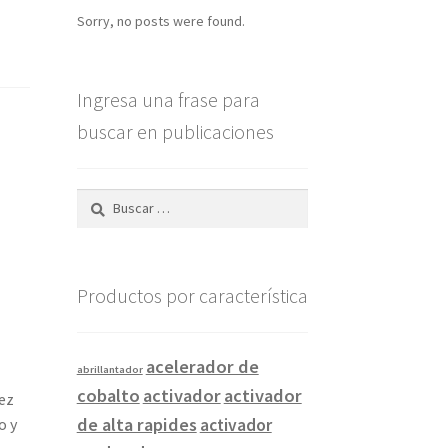
Sorry, no posts were found.
Ingresa una frase para
buscar en publicaciones
Buscar:
Productos por característica
acelerador de
abrillantador
cobalto
activador
activador
ez
de alta rapides
o y
activador