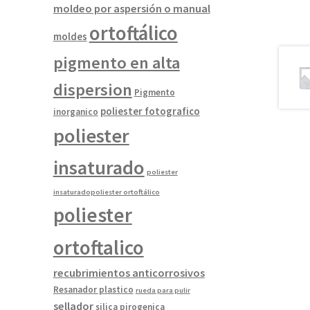
moldeo por aspersión o manual
ortoftálico
moldes
pigmento en alta
dispersion
Pigmento
poliester fotografico
inorganico
poliester
insaturado
poliester
insaturadopoliester ortoftálico
poliester
ortoftalico
recubrimientos anticorrosivos
Resanador plastico
rueda para pulir
sellador
silica pirogenica