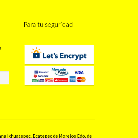
Para tu seguridad
s
bana Ixhuatepec, Ecatepec de Morelos Edo. de