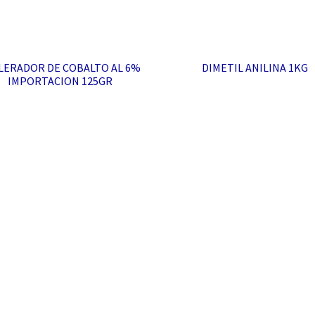
LERADOR DE COBALTO AL 6%
DIMETIL ANILINA 1KG
IMPORTACION 125GR