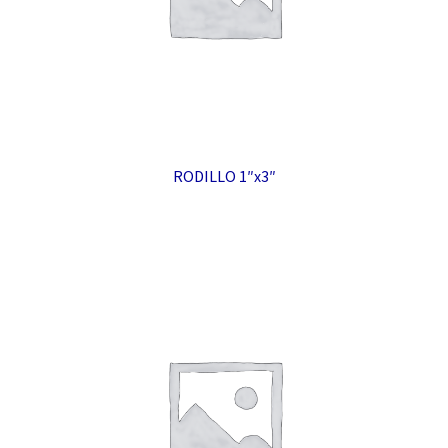
RODILLO 1″x3″