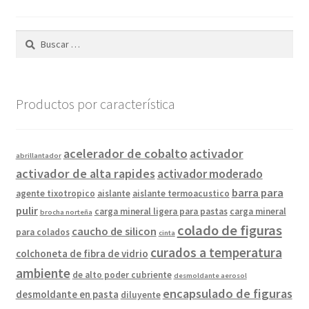
Buscar:
Productos por característica
acelerador de cobalto
activador
abrillantador
activador de alta rapides
activador moderado
barra para
agente tixotropico
aislante
aislante termoacustico
pulir
carga mineral ligera para pastas
carga mineral
brocha norteña
colado de figuras
caucho de silicon
para colados
cinta
curados a temperatura
colchoneta de fibra de vidrio
ambiente
de alto poder cubriente
desmoldante aerosol
encapsulado de figuras
desmoldante en pasta
diluyente