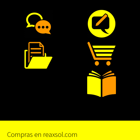
Compras en reaxsol.com