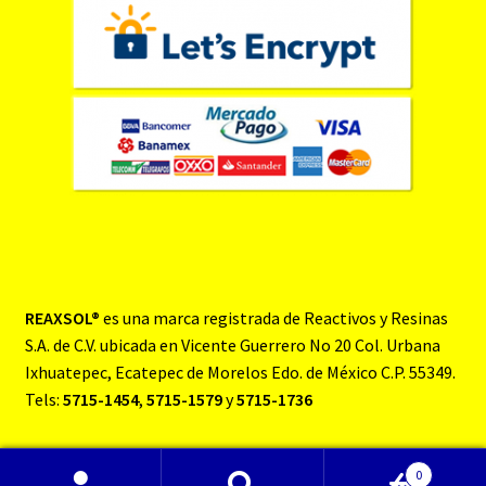
REAXSOL®
es una marca registrada de Reactivos y Resinas
S.A. de C.V. ubicada en Vicente Guerrero No 20 Col. Urbana
Ixhuatepec, Ecatepec de Morelos Edo. de México C.P. 55349.
Tels:
5715-1454
,
5715-1579
y
5715-1736
0