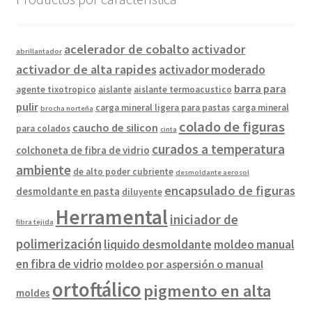
acelerador de cobalto
activador
abrillantador
activador de alta rapides
activador moderado
barra para
agente tixotropico
aislante
aislante termoacustico
pulir
carga mineral ligera para pastas
carga mineral
brocha norteña
colado de figuras
caucho de silicon
para colados
cinta
curados a temperatura
colchoneta de fibra de vidrio
ambiente
de alto poder cubriente
desmoldante aerosol
encapsulado de figuras
desmoldante en pasta
diluyente
Herramental
iniciador de
fibra tejida
polimerización
liquido desmoldante
moldeo manual
en fibra de vidrio
moldeo por aspersión o manual
ortoftálico
pigmento en alta
moldes