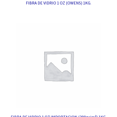
FIBRA DE VIDRIO 1 OZ (OWENS) 1KG.
FIBRA DE VIDRIO 1 OZ IMPORTACION (300gr/m²) 1KG.