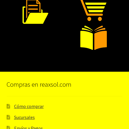
Compras en reaxsol.com
Cómo comprar
Sucursales
Envíos y Pagos